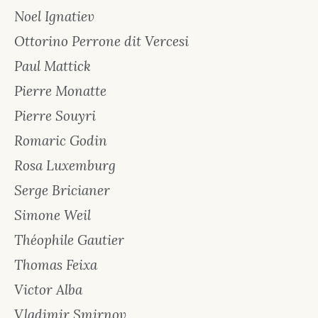
Noel Ignatiev
Ottorino Perrone dit Vercesi
Paul Mattick
Pierre Monatte
Pierre Souyri
Romaric Godin
Rosa Luxemburg
Serge Bricianer
Simone Weil
Théophile Gautier
Thomas Feixa
Victor Alba
Vladimir Smirnov