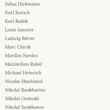
Julius Dickmann
Karl Korsch
Karl Radek
Louis Janover
Ludwig Börne
Marc Chirik
Marilou Nordez
Maximilien Rubel
Michael Heinrich
Nicolas Machiavel
Nikolaï Boukharine
Nikolaï Ossinski
Nikolaï Soukhanov