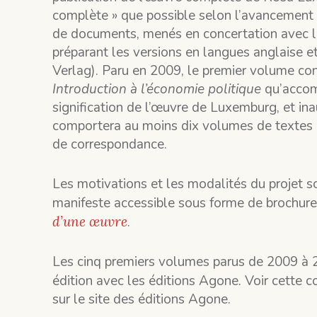
complète » que possible selon l’avancement 
de documents, menés en concertation avec 
préparant les versions en langues anglaise e
Verlag). Paru en 2009, le premier volume co
Introduction à l’économie politique
qu’accom
signification de l’œuvre de Luxemburg, et in
comportera au moins dix volumes de textes a
de correspondance.
Les motivations et les modalités du projet s
manifeste accessible sous forme de brochure
d’une œuvre
.
Les cinq premiers volumes parus de 2009 à 20
édition avec les éditions Agone. Voir cette c
sur le site des éditions Agone.