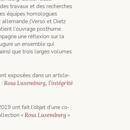
des travaux et des recherches
les équipes homologues
t allemande (Verso et Dietz
ntient l’ouvrage posthume
pagne une réflexion sur la
augure un ensemble qui
insi que trois larges volumes
ont exposées dans un article-
 :
Rosa Luxemburg, l’intégrité
19 ont fait l’objet d’une co-
ollection «
Rosa Luxemburg
»