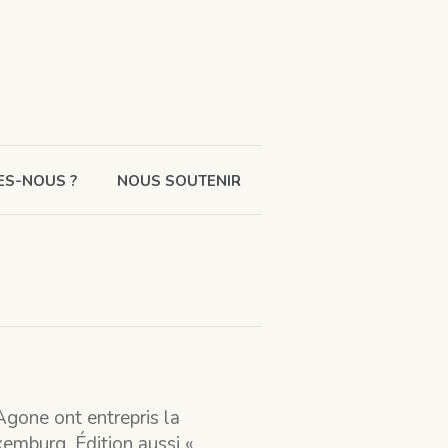
ES-NOUS ?
NOUS SOUTENIR
 Agone ont entrepris la
emburg. Édition aussi «