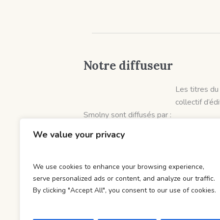
Notre diffuseur
Les titres du
collectif d’éd
Smolny sont diffusés par :
Hobo Diffusion
We value your privacy
et distribués par :
DOD & Cie
We use cookies to enhance your browsing experience,
serve personalized ads or content, and analyze our traffic.
By clicking "Accept All", you consent to our use of cookies.