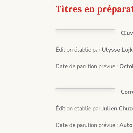
Titres en prépara
Œuvr
Édition établie par
Ulysse Lojk
Date de parution prévue :
Octo
Corr
Édition établie par
Julien Chuz
Date de parution prévue :
Auto