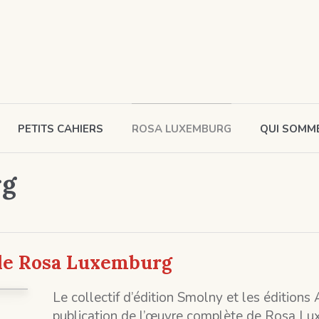
PETITS CAHIERS
ROSA LUXEMBURG
QUI SOMM
rg
de Rosa Luxemburg
Le collectif d’édition Smolny et les éditions
publication de l’œuvre complète de Rosa Lux