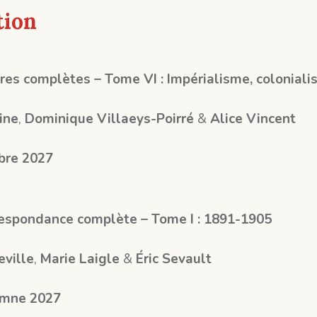
tion
es complètes – Tome VI : Impérialisme, coloniali
ine
,
Dominique Villaeys-Poirré
&
Alice Vincent
bre 2027
espondance complète – Tome I : 1891-1905
eville
,
Marie Laigle
&
Éric Sevault
mne 2027