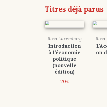
Titres déjà parus
Rosa Luxemburg
Rosa
Introduction
L’A
à l’économie
on d
politique
(nouvelle
édition)
20
€