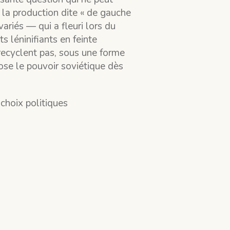
 la production dite « de gauche
variés — qui a fleuri lors du
ts léninifiants en feinte
e recyclent pas, sous une forme
pose le pouvoir soviétique dès
 choix politiques