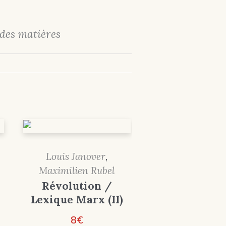
 des matières
Louis Janover
,
Maximilien Rubel
Révolution /
Lexique Marx (II)
8
€