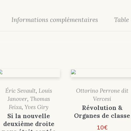
Informations complémentaires
Table
Éric Sevault
,
Louis
Ottorino Perrone dit
Janover
,
Thomas
Vercesi
Feixa
,
Yves Giry
Révolution &
Organes de classe
Si la nouvelle
deuxième droite
10
€