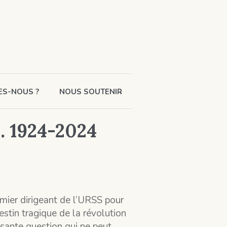
ES-NOUS ?
NOUS SOUTENIR
n. 1924-2024
emier dirigeant de l’URSS pour
estin tragique de la révolution
ssante question qui ne peut