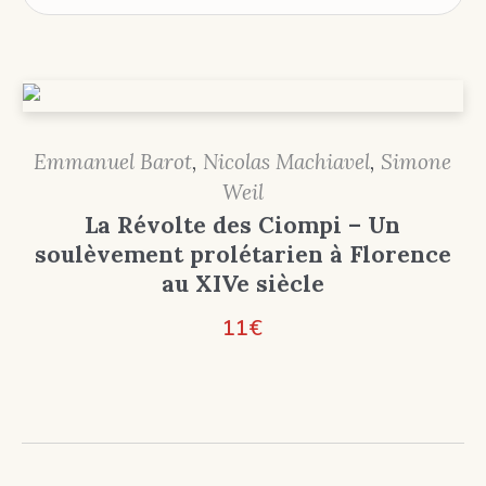
Emmanuel Barot
,
Nicolas Machiavel
,
Simone
Weil
La Révolte des Ciompi – Un
soulèvement prolétarien à Florence
au XIVe siècle
11
€