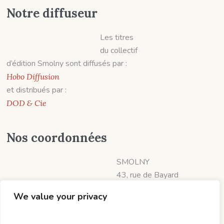
Notre diffuseur
Les titres
du collectif
d’édition Smolny sont diffusés par :
Hobo Diffusion
et distribués par :
DOD & Cie
Nos coordonnées
SMOLNY
43, rue de Bayard
31000 TOULOUSE
We value your privacy
📱 07 60 19 06 57
diffusion@smolny.fr