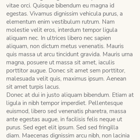
vitae orci. Quisque bibendum eu magna id
egestas. Vivamus dignissim vehicula purus, a
elementum enim vestibulum rutrum. Nam
molestie velit eros, interdum tempor ligula
aliquam nec. In ultrices libero nec sapien
aliquam, non dictum metus venenatis. Mauris
quis massa ut arcu tincidunt gravida. Mauris urna
magna, posuere ut massa sit amet, iaculis
porttitor augue. Donec sit amet sem porttitor,
malesuada velit quis, maximus ipsum. Aenean
sit amet turpis lacus.
Donec at dui in justo aliquam bibendum. Etiam at
ligula in nibh tempor imperdiet. Pellentesque
euismod, libero sed venenatis pharetra, massa
ante egestas augue, in facilisis felis neque ut
purus. Sed eget elit ipsum. Sed sed fringilla
diam. Maecenas dignissim arcu nibh, non lacinia