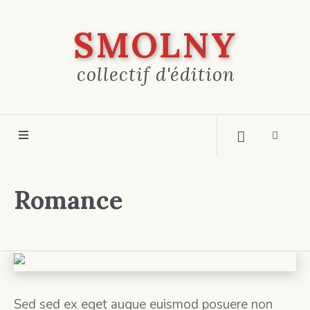
SMOLNY
collectif d'édition
Romance
Sed sed ex eget augue euismod posuere non