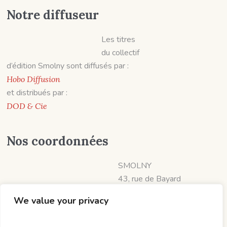
Notre diffuseur
Les titres
du collectif
d’édition Smolny sont diffusés par :
Hobo Diffusion
et distribués par :
DOD & Cie
Nos coordonnées
SMOLNY
43, rue de Bayard
31000 TOULOUSE
We value your privacy
📱 07 60 19 06 57
diffusion@smolny.fr