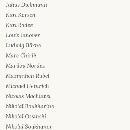
Julius Dickmann
Karl Korsch
Karl Radek
Louis Janover
Ludwig Börne
Marc Chirik
Marilou Nordez
Maximilien Rubel
Michael Heinrich
Nicolas Machiavel
Nikolaï Boukharine
Nikolaï Ossinski
Nikolaï Soukhanov