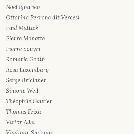
Noel Ignatiev
Ottorino Perrone dit Vercesi
Paul Mattick
Pierre Monatte
Pierre Souyri
Romaric Godin
Rosa Luxemburg
Serge Bricianer
Simone Weil
Théophile Gautier
Thomas Feixa
Victor Alba
Vladimir Smirnov