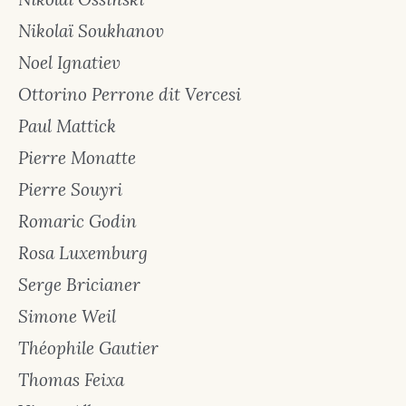
Nikolaï Soukhanov
Noel Ignatiev
Ottorino Perrone dit Vercesi
Paul Mattick
Pierre Monatte
Pierre Souyri
Romaric Godin
Rosa Luxemburg
Serge Bricianer
Simone Weil
Théophile Gautier
Thomas Feixa