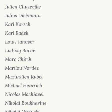
Julien Chuzeville
Julius Dickmann
Karl Korsch
Karl Radek
Louis Janover
Ludwig Börne
Marc Chirik
Marilou Nordez
Maximilien Rubel
Michael Heinrich
Nicolas Machiavel
Nikolaï Boukharine
Nikolaï Ossinski