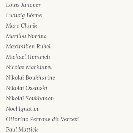
Louis Janover
Ludwig Börne
Marc Chirik
Marilou Nordez
Maximilien Rubel
Michael Heinrich
Nicolas Machiavel
Nikolaï Boukharine
Nikolaï Ossinski
Nikolaï Soukhanov
Noel Ignatiev
Ottorino Perrone dit Vercesi
Paul Mattick