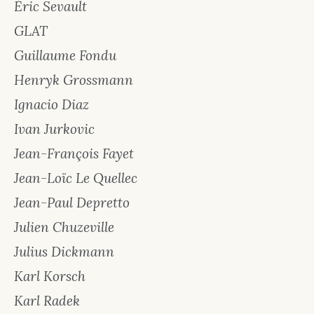
Éric Sevault
GLAT
Guillaume Fondu
Henryk Grossmann
Ignacio Diaz
Ivan Jurkovic
Jean-François Fayet
Jean-Loïc Le Quellec
Jean-Paul Depretto
Julien Chuzeville
Julius Dickmann
Karl Korsch
Karl Radek