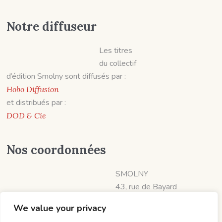
Notre diffuseur
Les titres
du collectif
d’édition Smolny sont diffusés par :
Hobo Diffusion
et distribués par :
DOD & Cie
Nos coordonnées
SMOLNY
43, rue de Bayard
31000 TOULOUSE
We value your privacy
📱 07 60 19 06 57