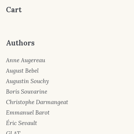
Cart
Authors
Anne Augereau
August Bebel
Augustin Souchy
Boris Souvarine
Christophe Darmangeat
Emmanuel Barot
Éric Sevault
GLAT