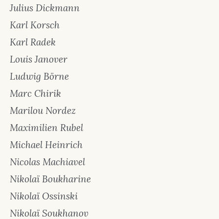
Julius Dickmann
Karl Korsch
Karl Radek
Louis Janover
Ludwig Börne
Marc Chirik
Marilou Nordez
Maximilien Rubel
Michael Heinrich
Nicolas Machiavel
Nikolaï Boukharine
Nikolaï Ossinski
Nikolaï Soukhanov