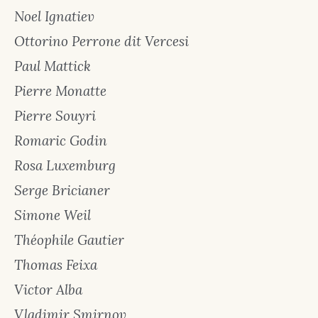
Noel Ignatiev
Ottorino Perrone dit Vercesi
Paul Mattick
Pierre Monatte
Pierre Souyri
Romaric Godin
Rosa Luxemburg
Serge Bricianer
Simone Weil
Théophile Gautier
Thomas Feixa
Victor Alba
Vladimir Smirnov