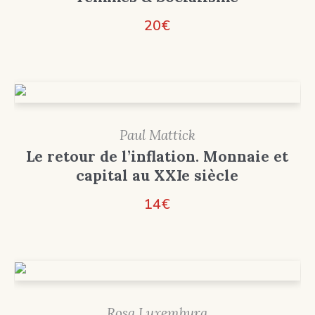
20
€
Paul Mattick
Le retour de l’inflation. Monnaie et
capital au XXIe siècle
14
€
Rosa Luxemburg