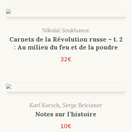
Nikolaï Soukhanov
Carnets de la Révolution russe – t. 2
: Au milieu du feu et de la poudre
32
€
Karl Korsch
,
Serge Bricianer
Notes sur l’histoire
10
€