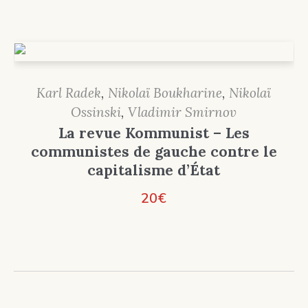
Karl Radek
,
Nikolaï Boukharine
,
Nikolaï
Ossinski
,
Vladimir Smirnov
La revue Kommunist – Les
communistes de gauche contre le
capitalisme d’État
20
€