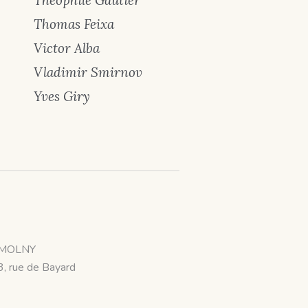
Théophile Gautier
Thomas Feixa
Victor Alba
Vladimir Smirnov
Yves Giry
MOLNY
3, rue de Bayard