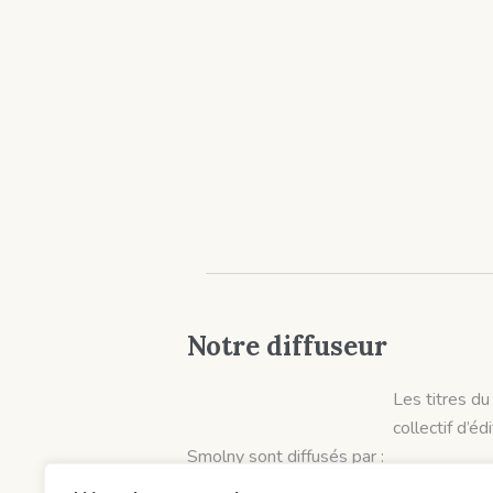
Notre diffuseur
Les titres du
collectif d’éd
Smolny sont diffusés par :
Hobo Diffusion