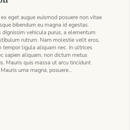
 ex eget augue euismod posuere non vitae
uisque bibendum eu magna id egestas.
 dignissim vehicula purus, a elementum
tibulum rutrum. Nam molestie velit eros,
 tempor ligula aliquam nec. In ultrices
ec sapien aliquam, non dictum metus
s. Mauris quis massa ut arcu tincidunt
 Mauris urna magna, posuere...