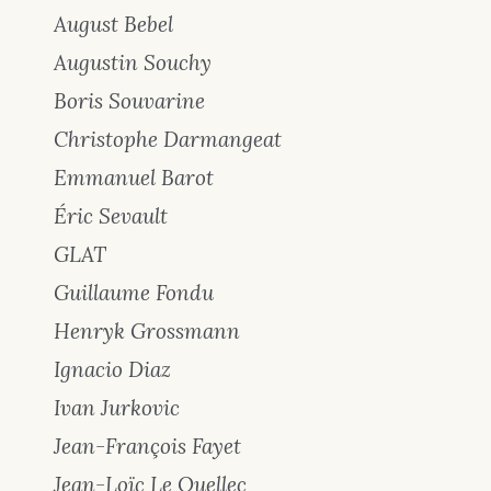
August Bebel
Augustin Souchy
Boris Souvarine
Christophe Darmangeat
Emmanuel Barot
Éric Sevault
GLAT
Guillaume Fondu
Henryk Grossmann
Ignacio Diaz
Ivan Jurkovic
Jean-François Fayet
Jean-Loïc Le Quellec