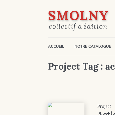
SMOLNY
collectif d'édition
ACCUEIL
NOTRE CATALOGUE
Project Tag :
ac
Project
Acti