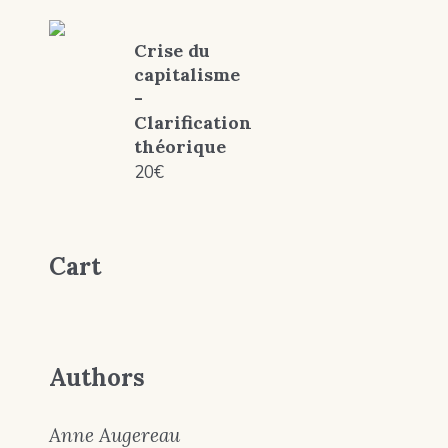
Crise du
capitalisme
-
Clarification
théorique
20
€
Cart
Authors
Anne Augereau