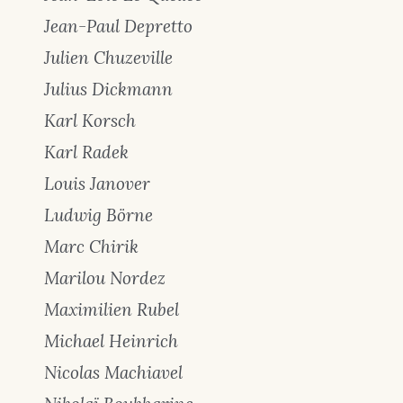
Jean-Paul Depretto
Julien Chuzeville
Julius Dickmann
Karl Korsch
Karl Radek
Louis Janover
Ludwig Börne
Marc Chirik
Marilou Nordez
Maximilien Rubel
Michael Heinrich
Nicolas Machiavel