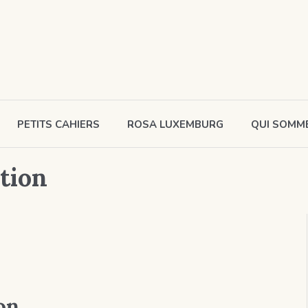
PETITS CAHIERS
ROSA LUXEMBURG
QUI SOMM
tion
on