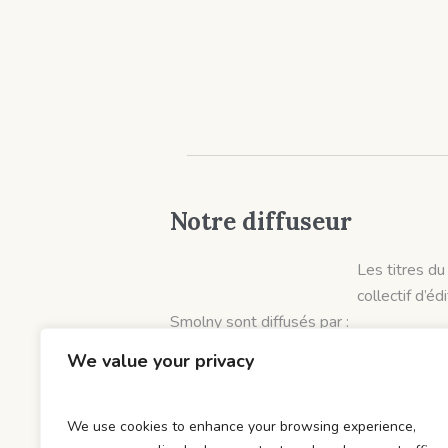
Notre diffuseur
Les titres du
collectif d’éd
Smolny sont diffusés par :
Hobo Diffusion
We value your privacy
et distribués par :
DOD & Cie
We use cookies to enhance your browsing experience,