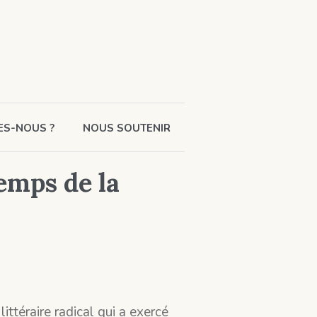
ES-NOUS ?
NOUS SOUTENIR
emps de la
téraire radical qui a exercé