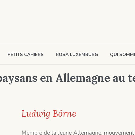
PETITS CAHIERS
ROSA LUXEMBURG
QUI SOMM
paysans en Allemagne au t
Ludwig Börne
Membre de la Jeune Allemagne, mouvement lit