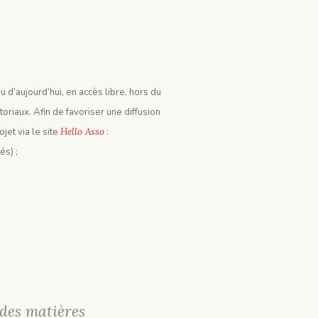
u d’aujourd’hui, en accès libre, hors du
itoriaux. Afin de favoriser une diffusion
jet via le site
Hello Asso
:
és) ;
 des matières