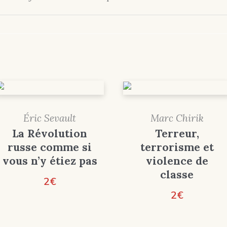
Éric Sevault
Marc Chirik
La Révolution
Terreur,
russe comme si
terrorisme et
vous n’y étiez pas
violence de
classe
2
€
2
€