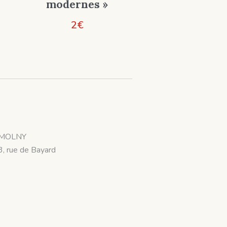
modernes »
2
€
MOLNY
3, rue de Bayard