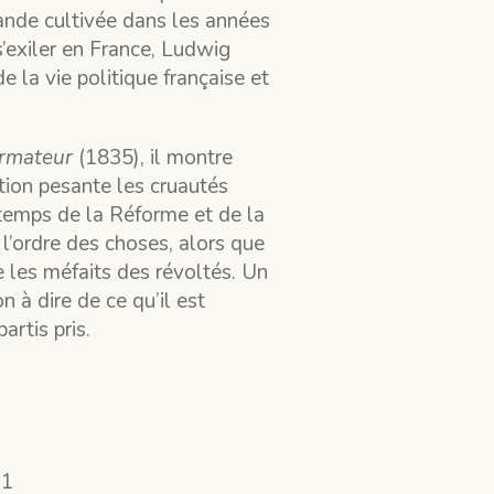
ande cultivée dans les années
’exiler en France, Ludwig
 la vie politique française et
rmateur
(1835), il montre
tion pesante les cruautés
 temps de la Réforme et de la
l’ordre des choses, alors que
e les méfaits des révoltés. Un
on à dire de ce qu’il est
artis pris.
 1