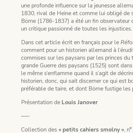
une profonde influence sur la jeunesse allem
1830, rival de Heine et comme lui obligé de s
Börne (1786-1837) a été un fin observateur de
un critique passionné de toutes les injustices.
Dans cet article écrit en français pour le
Réfo
comment pour un historien allemand à l’érudi
commises sur les paysans par les princes du
grande Guerre des paysans (1525) sont dans 
le même s’enflamme quand il s’agit de décrir
historien, donc, qui sait discerner ce qui est b
préférable de taire, et dont Börne fustige les p
Présentation de
Louis Janover
—–
Collection des
« petits cahiers smolny »
, n°