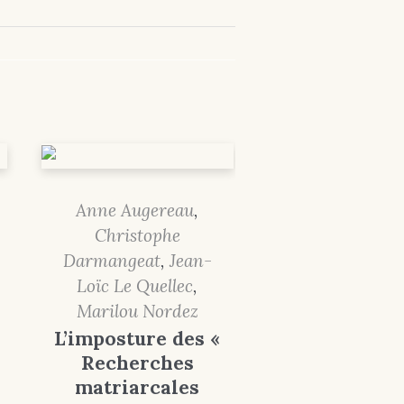
Anne Augereau
,
Christophe
Darmangeat
,
Jean-
Loïc Le Quellec
,
Marilou Nordez
L’imposture des «
Recherches
matriarcales