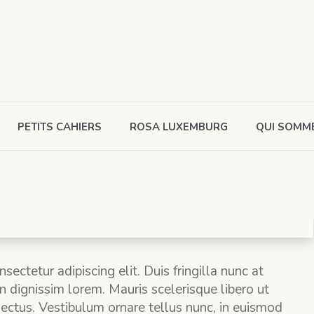
PETITS CAHIERS
ROSA LUXEMBURG
QUI SOMM
ectetur adipiscing elit. Duis fringilla nunc at
 dignissim lorem. Mauris scelerisque libero ut
 lectus. Vestibulum ornare tellus nunc, in euismod