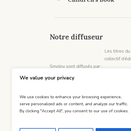
Notre diffuseur
Les titres du
collectif d’éd
Smolny sont diffusés par :
Hobo Diffusion
We value your privacy
et distribués par :
DOD & Cie
We use cookies to enhance your browsing experience,
serve personalized ads or content, and analyze our traffic.
By clicking "Accept All", you consent to our use of cookies.