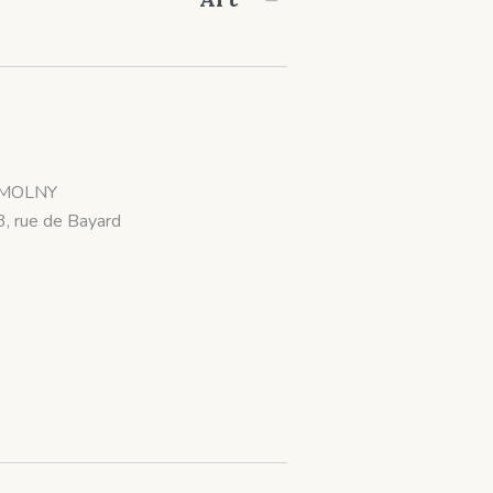
MOLNY
3, rue de Bayard