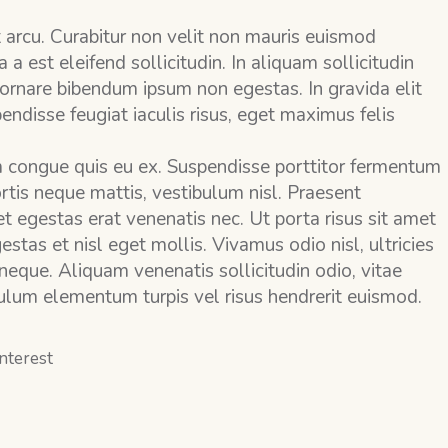
nt arcu. Curabitur non velit non mauris euismod
a est eleifend sollicitudin. In aliquam sollicitudin
e ornare bibendum ipsum non egestas. In gravida elit
endisse feugiat iaculis risus, eget maximus felis
 congue quis eu ex. Suspendisse porttitor fermentum
bortis neque mattis, vestibulum nisl. Praesent
 egestas erat venenatis nec. Ut porta risus sit amet
stas et nisl eget mollis. Vivamus odio nisl, ultricies
 neque. Aliquam venenatis sollicitudin odio, vitae
bulum elementum turpis vel risus hendrerit euismod.
nterest