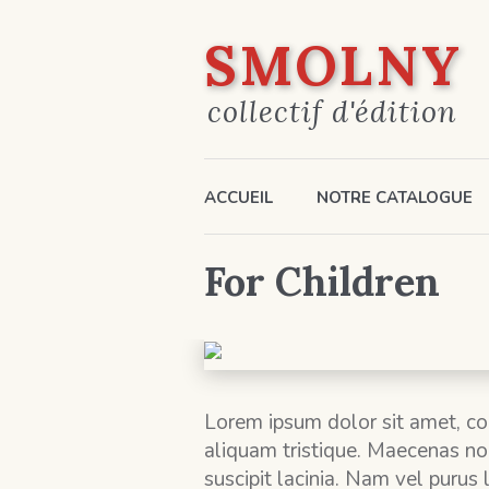
SMOLNY
collectif d'édition
ACCUEIL
NOTRE CATALOGUE
For Children
Lorem ipsum dolor sit amet, cons
aliquam tristique. Maecenas non
suscipit lacinia. Nam vel purus