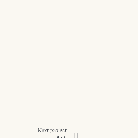
Next
project
Art