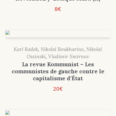
8
€
Karl Radek
,
Nikolaï Boukharine
,
Nikolaï
Ossinski
,
Vladimir Smirnov
La revue Kommunist – Les
communistes de gauche contre le
capitalisme d’État
20
€