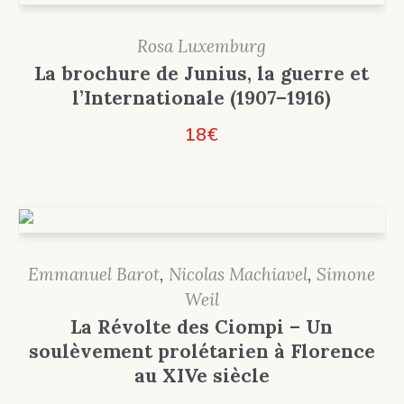
Rosa Luxemburg
La brochure de Junius, la guerre et
l’Internationale (1907–1916)
18
€
Emmanuel Barot
,
Nicolas Machiavel
,
Simone
Weil
La Révolte des Ciompi – Un
soulèvement prolétarien à Florence
au XIVe siècle