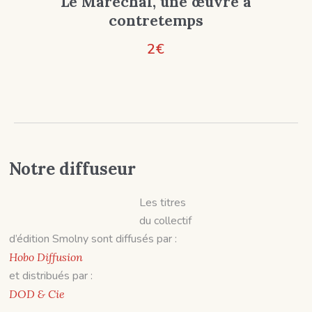
Le Maréchal, une œuvre à
contretemps
2
€
Notre diffuseur
Les titres
du collectif
d’édition Smolny sont diffusés par :
Hobo Diffusion
et distribués par :
DOD & Cie