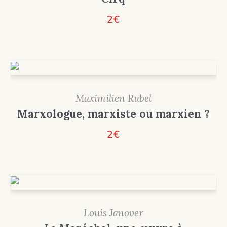
2
€
Maximilien Rubel
Marxologue, marxiste ou marxien ?
2
€
Louis Janover