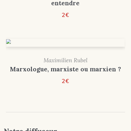
entendre
2
€
Maximilien Rubel
Marxologue, marxiste ou marxien ?
2
€