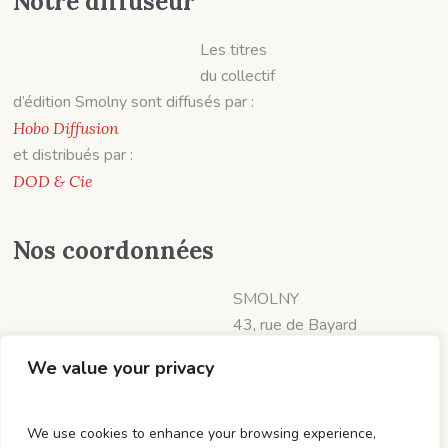
Notre diffuseur
Les titres
du collectif
d’édition Smolny sont diffusés par :
Hobo Diffusion
et distribués par :
DOD & Cie
Nos coordonnées
SMOLNY
43, rue de Bayard
31000 TOULOUSE
We value your privacy
📱 07 60 19 06 57
diffusion@smolny.fr
Sm0lny
We use cookies to enhance your browsing experience,